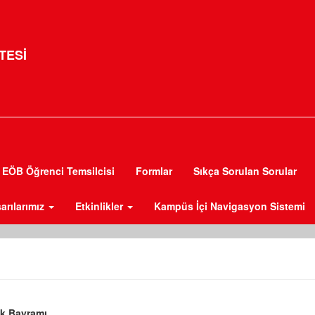
TESİ
EÖB Öğrenci Temsilcisi
Formlar
Sıkça Sorulan Sorular
arılarımız
Etkinlikler
Kampüs İçi Navigasyon Sistemi
uk Bayramı