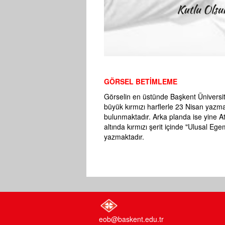
GÖRSEL BETİMLEME
Görselin en üstünde Başkent Üniversit
büyük kırmızı harflerle 23 Nisan yazma
bulunmaktadır. Arka planda ise yine At
altında kırmızı şerit içinde "Ulusal Eg
yazmaktadır.
eob@baskent.edu.tr