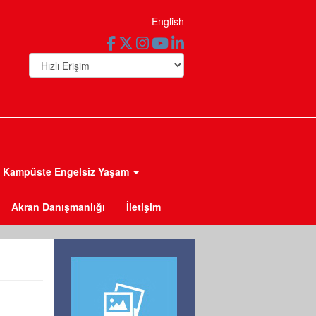
English
Kampüste Engelsiz Yaşam
Akran Danışmanlığı
İletişim