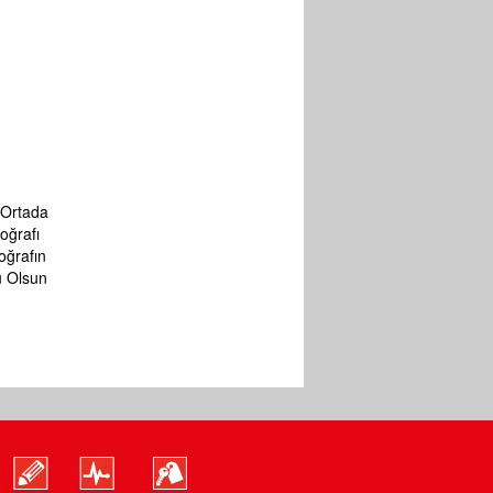
 Ortada
oğrafı
oğrafın
lu Olsun