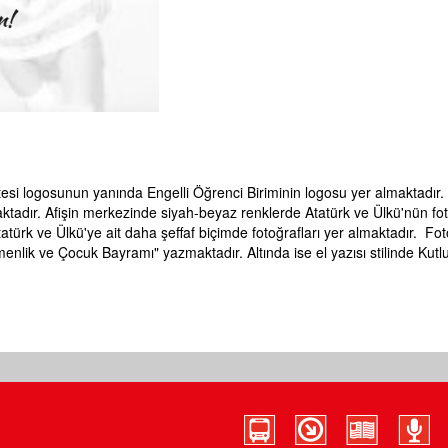
esi logosunun yanında Engelli Öğrenci Biriminin logosu yer almaktadır.
ktadır. Afişin merkezinde siyah-beyaz renklerde Atatürk ve Ülkü'nün fot
atürk ve Ülkü'ye ait daha şeffaf biçimde fotoğrafları yer almaktadır. Fot
emenlik ve Çocuk Bayramı" yazmaktadır. Altında ise el yazısı stilinde Kut