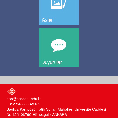
eob@baskent.edu.tr
0312 2466666-3189
Bağlıca Kampüsü Fatih Sultan Mahallesi Üniversite Caddesi
No:42/1 06790 Etimesgut / ANKARA