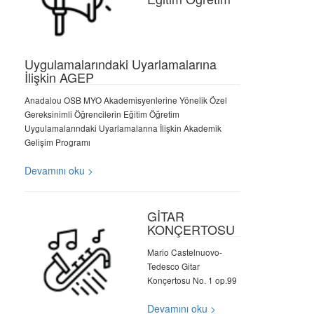
Uygulamalarındaki Uyarlamalarına
İlişkin AGEP
Anadalou OSB MYO Akademisyenlerine Yönelik Özel
Gereksinimli Öğrencilerin Eğitim Öğretim
Uygulamalarındaki Uyarlamalarına İlişkin Akademik
Gelişim Programı
Devamını oku >
GİTAR
KONÇERTOSU
Mario Castelnuovo-
Tedesco Gitar
Konçertosu No. 1 op.99
Devamını oku >