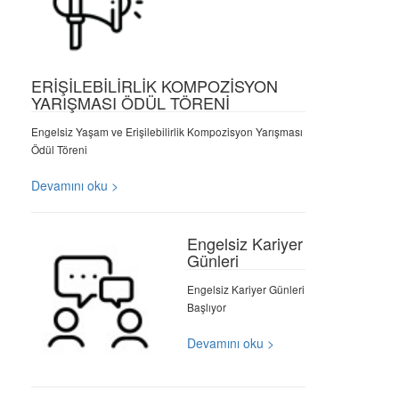
ERİŞİLEBİLİRLİK KOMPOZİSYON
YARIŞMASI ÖDÜL TÖRENİ
Engelsiz Yaşam ve Erişilebilirlik Kompozisyon Yarışması
Ödül Töreni
Devamını oku >
Engelsiz Kariyer
Günleri
Engelsiz Kariyer Günleri
Başlıyor
Devamını oku >